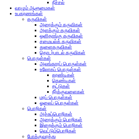
நீச்சல்
வாழும் ஆளுமைகள்
உபகரணங்கள்
கருவிகள்
அரைக்கும் கருவிகள்
அளக்கும் கருவிகள்
ஒளிதாங்கு கருவிகள்
சமையல்க் கருவிகள்
துளைகருவிகள்
தொடர்பாடல் கருவிகள்
பொருள்கள்
அலங்காரப் பொருள்கள்
உலோகப் பொருள்கள்
கரண்டிகள்
கெண்டிகள்
தட்டுகள்
நீர்க்குவளைகள்
மரப் பொருள்கள்
ஓலைப் பொருள்கள்
பொறிகள்
அச்சுப்பொறிகள்
அரைக்கும் பொறிகள்
இறைக்கும் பொறிகள்
வெட்டும்பொறிகள்
போக்குவரத்து