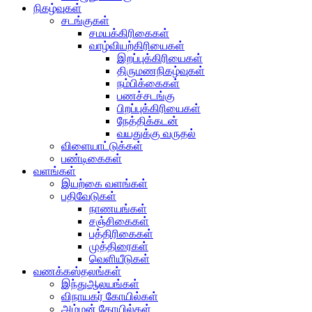
நிகழ்வுகள்
சடங்குகள்
சமயக்கிரிகைகள்
வாழ்வியற்கிரியைகள்
இறப்புக்கிரியைகள்
திருமணநிகழ்வுகள்
நம்பிக்கைகள்
பணச்சடங்கு
பிறப்புக்கிரியைகள்
நேத்திக்கடன்
வயதுக்கு வருதல்
விளையாட்டுக்கள்
பண்டிகைகள்
வளங்கள்
இயற்கை வளங்கள்
பதிவேடுகள்
நாணயங்கள்
சஞ்சிகைகள்
பத்திரிகைகள்
முத்திரைகள்
வெளியீடுகள்
வணக்கஸ்தலங்கள்
இந்துஆலயங்கள்
விநாயகர் கோயில்கள்
அம்மன் கோயில்கள்