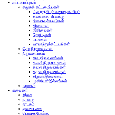
கட்டமைப்புகள்
சமூகக் கட்டமைப்புகள்
ஆவுரஞ்சியும் சுமைதாங்கியும்
கலங்கரை விளக்கு
நினைவுச்சுவடுகள்
சிலைகள்
நீர்நிலைகள்
தொட்டிகள்
மடங்கள்
வரலாற்றுக்கட்டடங்கள்
தொழிற்சாலைகள்
நிறுவனங்கள்
சமயநிறுவனங்கள்
கல்வி நிறுவனங்கள்
கலை நிறுவனங்கள்
சமூக நிறுவனங்கள்
சிறுவர்இல்லங்கள்
முதியோர்இல்லங்கள்
நூலகம்
கலைகள்
இசை
நடனம்
நாடகம்
ஏனையவை
பொழுதுபோக்கு