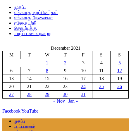
முகப்பு
எங்களது உறுப்பினர்கள்
எங்களது தேவைகள்
எம்மை பற்றி
தொடர்புக்கு
யாழ்ப்பாண வரலாறு
December 2021
M
T
W
T
F
S
S
1
2
3
4
5
6
7
8
9
10
11
12
13
14
15
16
17
18
19
20
21
22
23
24
25
26
27
28
29
30
31
« Nov
Jan »
Facebook
YouTube
முகப்பு
யாழ்ப்பாணம்