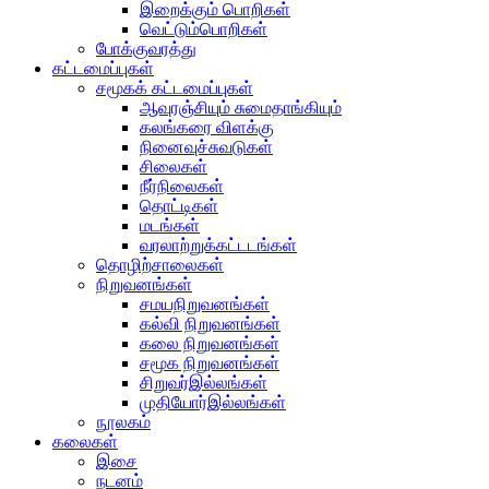
இறைக்கும் பொறிகள்
வெட்டும்பொறிகள்
போக்குவரத்து
கட்டமைப்புகள்
சமூகக் கட்டமைப்புகள்
ஆவுரஞ்சியும் சுமைதாங்கியும்
கலங்கரை விளக்கு
நினைவுச்சுவடுகள்
சிலைகள்
நீர்நிலைகள்
தொட்டிகள்
மடங்கள்
வரலாற்றுக்கட்டடங்கள்
தொழிற்சாலைகள்
நிறுவனங்கள்
சமயநிறுவனங்கள்
கல்வி நிறுவனங்கள்
கலை நிறுவனங்கள்
சமூக நிறுவனங்கள்
சிறுவர்இல்லங்கள்
முதியோர்இல்லங்கள்
நூலகம்
கலைகள்
இசை
நடனம்