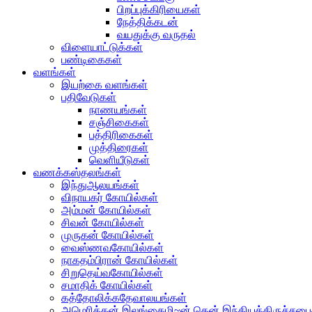
பிறப்புக்கிரியைகள்
நேத்திக்கடன்
வயதுக்கு வருதல்
விளையாட்டுக்கள்
பண்டிகைகள்
வளங்கள்
இயற்கை வளங்கள்
பதிவேடுகள்
நாணயங்கள்
சஞ்சிகைகள்
பத்திரிகைகள்
முத்திரைகள்
வெளியீடுகள்
வணக்கஸ்தலங்கள்
இந்துஆலயங்கள்
விநாயகர் கோயில்கள்
அம்மன் கோயில்கள்
சிவன் கோயில்கள்
முருகன் கோயில்கள்
வைஸ்ணவகோயில்கள்
நாகதம்பிரான் கோயில்கள்
சிறுதெய்வகோயில்கள்
சமாதிக் கோயில்கள்
கத்தோலிக்கதேவாலயங்கள்
அமெரிக்கன் இலங்கைமி~ன் தென் இந்தியத்திருச்சபை