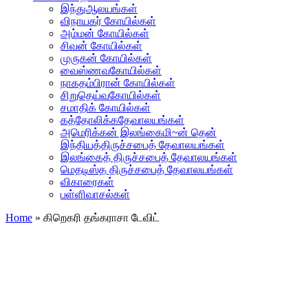
இந்துஆலயங்கள்
விநாயகர் கோயில்கள்
அம்மன் கோயில்கள்
சிவன் கோயில்கள்
முருகன் கோயில்கள்
வைஸ்ணவகோயில்கள்
நாகதம்பிரான் கோயில்கள்
சிறுதெய்வகோயில்கள்
சமாதிக் கோயில்கள்
கத்தோலிக்கதேவாலயங்கள்
அமெரிக்கன் இலங்கைமி~ன் தென்
இந்தியத்திருச்சபைத் தேவாலயங்கள்
இலங்கைத் திருச்சபைத் தேவாலயங்கள்
மெதடிஸ்த திருச்சபைத் தேவாலயங்கள்
விகாரைகள்
பள்ளிவாசல்கள்
Home
»
கிறெகரி தங்கராசா டேவிட்