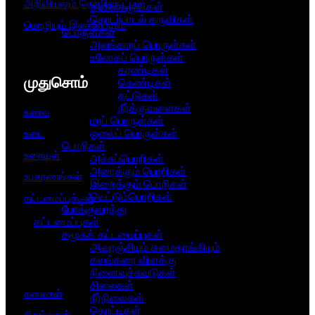
அறிவியலும் தொழில்நுட்பம
துளைகருவிகள்
தொடர்பாடல் கருவிகள்
மொழியும் இலக்கியமும்
பொருள்கள்
அலங்காரப் பொருள்கள்
உலோகப் பொருள்கள்
கரண்டிகள்
முதுசொம்
கெண்டிகள்
தட்டுகள்
நீர்க்குவளைகள்
உணவு
மரப் பொருள்கள்
ஓலைப் பொருள்கள்
உடை
பொறிகள்
உறையுள்
அச்சுப்பொறிகள்
அரைக்கும் பொறிகள்
உபகரணங்கள்
இறைக்கும் பொறிகள்
வெட்டும்பொறிகள்
கட்டமைப்புக்கள்
போக்குவரத்து
கட்டமைப்புகள்
சமூகக் கட்டமைப்புகள்
ஆவுரஞ்சியும் சுமைதாங்கியும்
கலங்கரை விளக்கு
நினைவுச்சுவடுகள்
சிலைகள்
கலைகள்
நீர்நிலைகள்
தொட்டிகள்
நிகழ்வுகள்