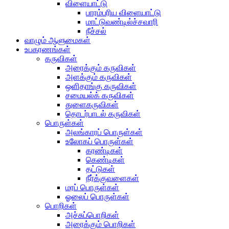
விளையாட்டு
பாரம்பரிய விளையாட்டு
மாட்டுவண்டில்ச்சவாரி
நீச்சல்
வாழும் ஆளுமைகள்
உபகரணங்கள்
கருவிகள்
அரைக்கும் கருவிகள்
அளக்கும் கருவிகள்
ஒளிதாங்கு கருவிகள்
சமையல்க் கருவிகள்
துளைகருவிகள்
தொடர்பாடல் கருவிகள்
பொருள்கள்
அலங்காரப் பொருள்கள்
உலோகப் பொருள்கள்
கரண்டிகள்
கெண்டிகள்
தட்டுகள்
நீர்க்குவளைகள்
மரப் பொருள்கள்
ஓலைப் பொருள்கள்
பொறிகள்
அச்சுப்பொறிகள்
அரைக்கும் பொறிகள்