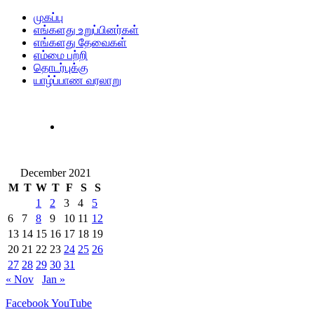
முகப்பு
எங்களது உறுப்பினர்கள்
எங்களது தேவைகள்
எம்மை பற்றி
தொடர்புக்கு
யாழ்ப்பாண வரலாறு
December 2021
M
T
W
T
F
S
S
1
2
3
4
5
6
7
8
9
10
11
12
13
14
15
16
17
18
19
20
21
22
23
24
25
26
27
28
29
30
31
« Nov
Jan »
Facebook
YouTube