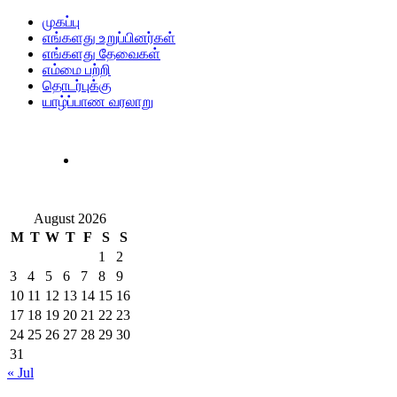
முகப்பு
எங்களது உறுப்பினர்கள்
எங்களது தேவைகள்
எம்மை பற்றி
தொடர்புக்கு
யாழ்ப்பாண வரலாறு
August 2026
M
T
W
T
F
S
S
1
2
3
4
5
6
7
8
9
10
11
12
13
14
15
16
17
18
19
20
21
22
23
24
25
26
27
28
29
30
31
« Jul