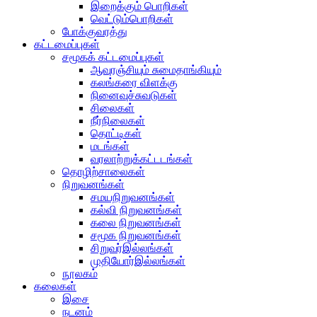
இறைக்கும் பொறிகள்
வெட்டும்பொறிகள்
போக்குவரத்து
கட்டமைப்புகள்
சமூகக் கட்டமைப்புகள்
ஆவுரஞ்சியும் சுமைதாங்கியும்
கலங்கரை விளக்கு
நினைவுச்சுவடுகள்
சிலைகள்
நீர்நிலைகள்
தொட்டிகள்
மடங்கள்
வரலாற்றுக்கட்டடங்கள்
தொழிற்சாலைகள்
நிறுவனங்கள்
சமயநிறுவனங்கள்
கல்வி நிறுவனங்கள்
கலை நிறுவனங்கள்
சமூக நிறுவனங்கள்
சிறுவர்இல்லங்கள்
முதியோர்இல்லங்கள்
நூலகம்
கலைகள்
இசை
நடனம்