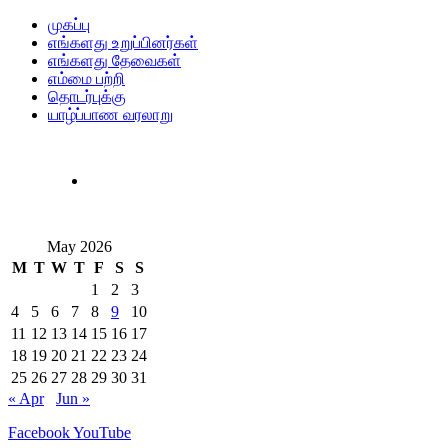
முகப்பு
எங்களது உறுப்பினர்கள்
எங்களது தேவைகள்
எம்மை பற்றி
தொடர்புக்கு
யாழ்ப்பாண வரலாறு
May 2026
M
T
W
T
F
S
S
1
2
3
4
5
6
7
8
9
10
11
12
13
14
15
16
17
18
19
20
21
22
23
24
25
26
27
28
29
30
31
« Apr
Jun »
Facebook
YouTube