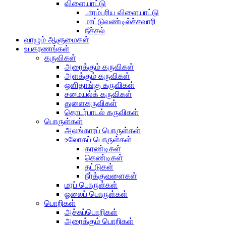
விளையாட்டு
பாரம்பரிய விளையாட்டு
மாட்டுவண்டில்ச்சவாரி
நீச்சல்
வாழும் ஆளுமைகள்
உபகரணங்கள்
கருவிகள்
அரைக்கும் கருவிகள்
அளக்கும் கருவிகள்
ஒளிதாங்கு கருவிகள்
சமையல்க் கருவிகள்
துளைகருவிகள்
தொடர்பாடல் கருவிகள்
பொருள்கள்
அலங்காரப் பொருள்கள்
உலோகப் பொருள்கள்
கரண்டிகள்
கெண்டிகள்
தட்டுகள்
நீர்க்குவளைகள்
மரப் பொருள்கள்
ஓலைப் பொருள்கள்
பொறிகள்
அச்சுப்பொறிகள்
அரைக்கும் பொறிகள்