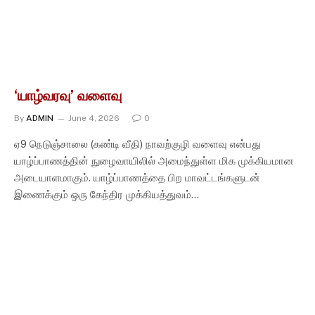
‘யாழ்வரவு’ வளைவு
By
ADMIN
June 4, 2026
0
ஏ9 நெடுஞ்சாலை (கண்டி வீதி) நாவற்குழி வளைவு என்பது
யாழ்ப்பாணத்தின் நுழைவாயிலில் அமைந்துள்ள மிக முக்கியமான
அடையாளமாகும். யாழ்ப்பாணத்தை பிற மாவட்டங்களுடன்
இணைக்கும் ஒரு கேந்திர முக்கியத்துவம்…