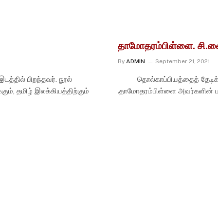
தாமோதரம்பிள்ளை. சி.
By
ADMIN
September 21, 2021
டத்தில் பிறந்தவர். நூல்
தொல்காப்பியத்தைத் தேடிக் க
கும், தமிழ் இலக்கியத்திற்கும்
.தாமோதரம்பிள்ளை அவர்களின்