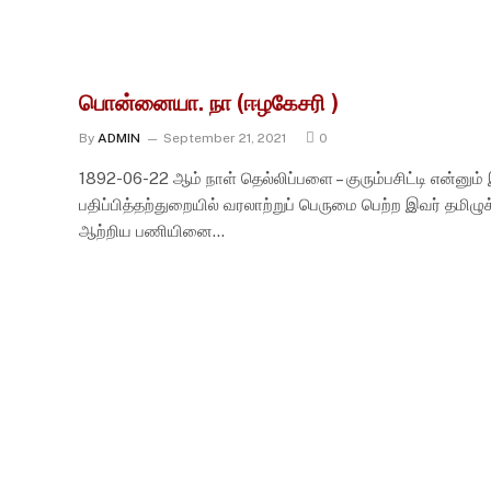
பொன்னையா. நா (ஈழகேசரி )
By
ADMIN
September 21, 2021
0
1892-06-22 ஆம் நாள் தெல்லிப்பளை – குரும்பசிட்டி என்னும் இ
பதிப்பித்தற்துறையில் வரலாற்றுப் பெருமை பெற்ற இவர் தமிழுக்
ஆற்றிய பணியினை…