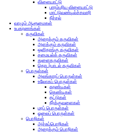
விளையாட்டு
பாரம்பரிய விளையாட்டு
மாட்டுவண்டில்ச்சவாரி
நீச்சல்
வாழும் ஆளுமைகள்
உபகரணங்கள்
கருவிகள்
அரைக்கும் கருவிகள்
அளக்கும் கருவிகள்
ஒளிதாங்கு கருவிகள்
சமையல்க் கருவிகள்
துளைகருவிகள்
தொடர்பாடல் கருவிகள்
பொருள்கள்
அலங்காரப் பொருள்கள்
உலோகப் பொருள்கள்
கரண்டிகள்
கெண்டிகள்
தட்டுகள்
நீர்க்குவளைகள்
மரப் பொருள்கள்
ஓலைப் பொருள்கள்
பொறிகள்
அச்சுப்பொறிகள்
அரைக்கும் பொறிகள்