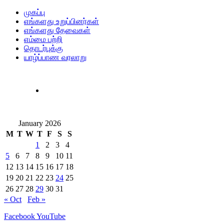
முகப்பு
எங்களது உறுப்பினர்கள்
எங்களது தேவைகள்
எம்மை பற்றி
தொடர்புக்கு
யாழ்ப்பாண வரலாறு
January 2026
M
T
W
T
F
S
S
1
2
3
4
5
6
7
8
9
10
11
12
13
14
15
16
17
18
19
20
21
22
23
24
25
26
27
28
29
30
31
« Oct
Feb »
Facebook
YouTube