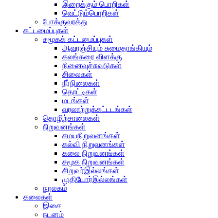
இறைக்கும் பொறிகள்
வெட்டும்பொறிகள்
போக்குவரத்து
கட்டமைப்புகள்
சமூகக் கட்டமைப்புகள்
ஆவுரஞ்சியும் சுமைதாங்கியும்
கலங்கரை விளக்கு
நினைவுச்சுவடுகள்
சிலைகள்
நீர்நிலைகள்
தொட்டிகள்
மடங்கள்
வரலாற்றுக்கட்டடங்கள்
தொழிற்சாலைகள்
நிறுவனங்கள்
சமயநிறுவனங்கள்
கல்வி நிறுவனங்கள்
கலை நிறுவனங்கள்
சமூக நிறுவனங்கள்
சிறுவர்இல்லங்கள்
முதியோர்இல்லங்கள்
நூலகம்
கலைகள்
இசை
நடனம்