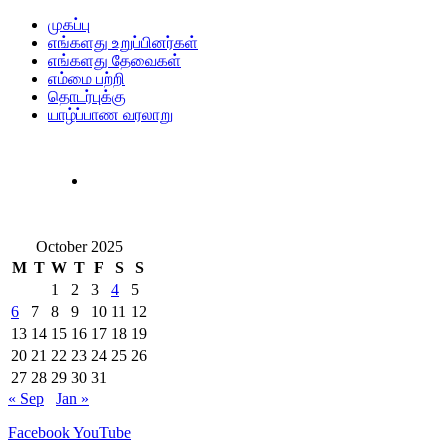
முகப்பு
எங்களது உறுப்பினர்கள்
எங்களது தேவைகள்
எம்மை பற்றி
தொடர்புக்கு
யாழ்ப்பாண வரலாறு
October 2025
M
T
W
T
F
S
S
1
2
3
4
5
6
7
8
9
10
11
12
13
14
15
16
17
18
19
20
21
22
23
24
25
26
27
28
29
30
31
« Sep
Jan »
Facebook
YouTube