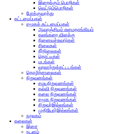
இறைக்கும் பொறிகள்
வெட்டும்பொறிகள்
போக்குவரத்து
கட்டமைப்புகள்
சமூகக் கட்டமைப்புகள்
ஆவுரஞ்சியும் சுமைதாங்கியும்
கலங்கரை விளக்கு
நினைவுச்சுவடுகள்
சிலைகள்
நீர்நிலைகள்
தொட்டிகள்
மடங்கள்
வரலாற்றுக்கட்டடங்கள்
தொழிற்சாலைகள்
நிறுவனங்கள்
சமயநிறுவனங்கள்
கல்வி நிறுவனங்கள்
கலை நிறுவனங்கள்
சமூக நிறுவனங்கள்
சிறுவர்இல்லங்கள்
முதியோர்இல்லங்கள்
நூலகம்
கலைகள்
இசை
நடனம்