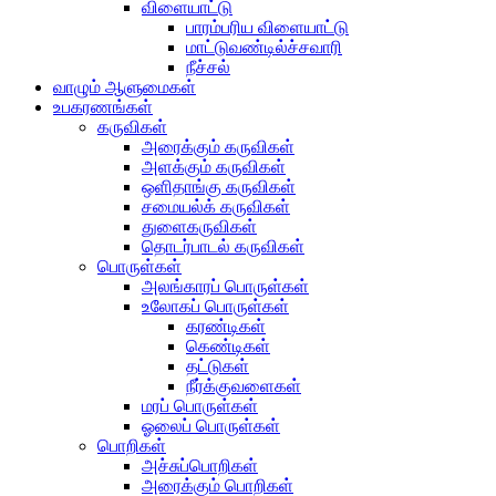
விளையாட்டு
பாரம்பரிய விளையாட்டு
மாட்டுவண்டில்ச்சவாரி
நீச்சல்
வாழும் ஆளுமைகள்
உபகரணங்கள்
கருவிகள்
அரைக்கும் கருவிகள்
அளக்கும் கருவிகள்
ஒளிதாங்கு கருவிகள்
சமையல்க் கருவிகள்
துளைகருவிகள்
தொடர்பாடல் கருவிகள்
பொருள்கள்
அலங்காரப் பொருள்கள்
உலோகப் பொருள்கள்
கரண்டிகள்
கெண்டிகள்
தட்டுகள்
நீர்க்குவளைகள்
மரப் பொருள்கள்
ஓலைப் பொருள்கள்
பொறிகள்
அச்சுப்பொறிகள்
அரைக்கும் பொறிகள்