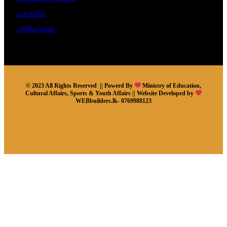
வளங்கள்
பதிவேடுகள்
© 2023 All Rights Reserved || Powerd By
Ministry of Education,
Cultural Affairs, Sports & Youth Affairs || Website Developed by
WEBbuilders.lk- 0769988123