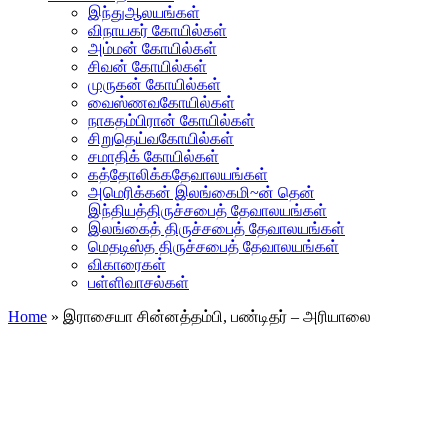
இந்துஆலயங்கள்
விநாயகர் கோயில்கள்
அம்மன் கோயில்கள்
சிவன் கோயில்கள்
முருகன் கோயில்கள்
வைஸ்ணவகோயில்கள்
நாகதம்பிரான் கோயில்கள்
சிறுதெய்வகோயில்கள்
சமாதிக் கோயில்கள்
கத்தோலிக்கதேவாலயங்கள்
அமெரிக்கன் இலங்கைமி~ன் தென்
இந்தியத்திருச்சபைத் தேவாலயங்கள்
இலங்கைத் திருச்சபைத் தேவாலயங்கள்
மெதடிஸ்த திருச்சபைத் தேவாலயங்கள்
விகாரைகள்
பள்ளிவாசல்கள்
Home
»
இராசையா சின்னத்தம்பி, பண்டிதர் – அரியாலை