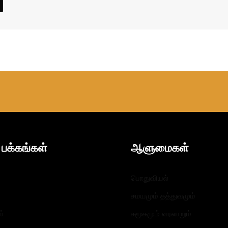
பக்கங்கள்
ஆளுமைகள்​
பொதுவியல்
சமயமும் தத்துவமும்
ள்
சமூகமும் வரலாறும்