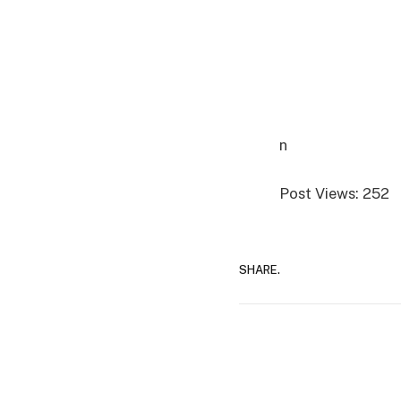
n
Post Views:
252
SHARE.