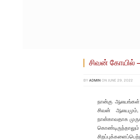
சிவன் கோயில் 
BY
ADMIN
ON
JUNE 29, 2022
நான்கு ஆலயங்கள்
சிவன் ஆலயமும்
நான்காவதாக முருகம
கொண்டிருந்தாலு
சிறப்புக்களைப்பெ