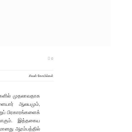
0
சிவன் கோயில்கள்
்களில் முதலாவதாக
ையார் ஆலயமும்,
றுப் பிரகாரங்களைக்
யாகும். இத்தகைய
மானது ஆரம்பத்தில்