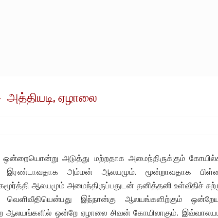
– அத்தியடி, ஏழாலை
 ஒன்றையொன்று அடுத்து மற்றதாக அமைந்திருக்கும் கோயில
, இரண்டாவதாக அம்மன் ஆலயமும். மூன்றாவதாக பிள்ள
ூர்த்தி ஆலயமும் அமைந்திருப்பதுடன் தனித்தனி உள்வீதிச் சுற்
ம் வெளிவீதியென்பது இந்நான்கு ஆலயங்களிற்கும் ஒன்றே
ற்ற ஆலயங்களில் ஒன்றே ஏழாலை சிவன் கோயிலாகும். இவ்வாலய