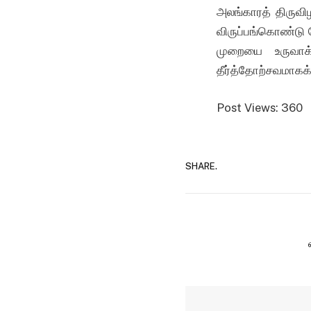
அலங்காரத் திருவி
விருப்பங்கொண்டு 
முறையை உருவாக
தீர்த்தோற்சவமாகக
Post Views:
360
SHARE.