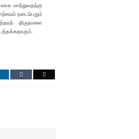
ாவாக மாற்றுவதற்கு
ோற்சவம் நடைபெறும்
்தரத் திருநாளை
டத்தக்கதாகும்.
LinkedIn
Tumblr
Email
்