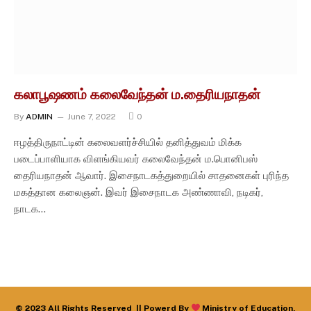
கலாபூஷணம் கலைவேந்தன் ம.தைரியநாதன்
By
ADMIN
June 7, 2022
0
ஈழத்திருநாட்டின் கலைவளர்ச்சியில் தனித்துவம் மிக்க
படைப்பாளியாக விளங்கியவர் கலைவேந்தன் ம.பொனிபஸ்
தைரியநாதன் ஆவார். இசைநாடகத்துறையில் சாதனைகள் புரிந்த
மகத்தான கலைஞன். இவர் இசைநாடக அண்ணாவி, நடிகர்,
நாடக…
© 2023 All Rights Reserved || Powerd By
Ministry of Education,