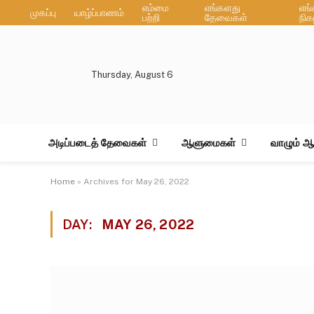
எம்மை
எங்களது
எங
முகப்பு
யாழ்ப்பாணம்
பற்றி
தேவைகள்
நிக
Thursday, August 6
அடிப்படைத் தேவைகள்
ஆளுமைகள்
வாழும் 
Home
»
Archives for May 26, 2022
DAY:
MAY 26, 2022