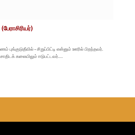
(பேராசிரியர்)
ம் புங்குடுதீவில் – சிறுப்பிட்டி என்னும் ஊரில் பிறந்தவர்.
 சோதிடக் கலையிலும் ஈடுபட்டவர்.…