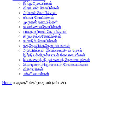
இந்துஆலயங்கள்
விநாயகர் கோயில்கள்
அம்மன் கோயில்கள்
சிவன் கோயில்கள்
முருகன் கோயில்கள்
வைஸ்ணவகோயில்கள்
நாகதம்பிரான் கோயில்கள்
சிறுதெய்வகோயில்கள்
சமாதிக் கோயில்கள்
கத்தோலிக்கதேவாலயங்கள்
அமெரிக்கன் இலங்கைமி~ன் தென்
இந்தியத்திருச்சபைத் தேவாலயங்கள்
இலங்கைத் திருச்சபைத் தேவாலயங்கள்
மெதடிஸ்த திருச்சபைத் தேவாலயங்கள்
விகாரைகள்
பள்ளிவாசல்கள்
Home
»
குணசிங்கம்,டீ.ஏ.எம் (கப்டன்)