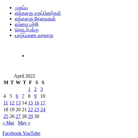
முகப்பு
எங்களது உறுப்பினர்கள்
எங்களது தேவைகள்
எம்மை பற்றி
தொடர்புக்கு
யாழ்ப்பாண வரலாறு
April 2022
M
T
W
T
F
S
S
1
2
3
4
5
6
7
8
9
10
11
12
13
14
15
16
17
18
19
20
21
22
23
24
25
26
27
28
29
30
« Mar
May »
Facebook
YouTube