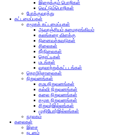
இறைக்கும் பொறிகள்
வெட்டும்பொறிகள்
போக்குவரத்து
கட்டமைப்புகள்
சமூகக் கட்டமைப்புகள்
ஆவுரஞ்சியும் சுமைதாங்கியும்
கலங்கரை விளக்கு
நினைவுச்சுவடுகள்
சிலைகள்
நீர்நிலைகள்
தொட்டிகள்
மடங்கள்
வரலாற்றுக்கட்டடங்கள்
தொழிற்சாலைகள்
நிறுவனங்கள்
சமயநிறுவனங்கள்
கல்வி நிறுவனங்கள்
கலை நிறுவனங்கள்
சமூக நிறுவனங்கள்
சிறுவர்இல்லங்கள்
முதியோர்இல்லங்கள்
நூலகம்
கலைகள்
இசை
நடனம்