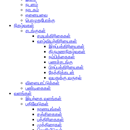
நடனம்
நாடகம்
ஏனையவை
பொழுதுபோக்கு
நிகழ்வுகள்
சடங்குகள்
சமயக்கிரிகைகள்
வாழ்வியற்கிரியைகள்
இறப்புக்கிரியைகள்
திருமணநிகழ்வுகள்
நம்பிக்கைகள்
பணச்சடங்கு
பிறப்புக்கிரியைகள்
நேத்திக்கடன்
வயதுக்கு வருதல்
விளையாட்டுக்கள்
பண்டிகைகள்
வளங்கள்
இயற்கை வளங்கள்
பதிவேடுகள்
நாணயங்கள்
சஞ்சிகைகள்
பத்திரிகைகள்
முத்திரைகள்
வெளியீடுகள்