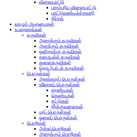
விளையாட்டு
பாரம்பரிய விளையாட்டு
மாட்டுவண்டில்ச்சவாரி
நீச்சல்
வாழும் ஆளுமைகள்
உபகரணங்கள்
கருவிகள்
அரைக்கும் கருவிகள்
அளக்கும் கருவிகள்
ஒளிதாங்கு கருவிகள்
சமையல்க் கருவிகள்
துளைகருவிகள்
தொடர்பாடல் கருவிகள்
பொருள்கள்
அலங்காரப் பொருள்கள்
உலோகப் பொருள்கள்
கரண்டிகள்
கெண்டிகள்
தட்டுகள்
நீர்க்குவளைகள்
மரப் பொருள்கள்
ஓலைப் பொருள்கள்
பொறிகள்
அச்சுப்பொறிகள்
அரைக்கும் பொறிகள்