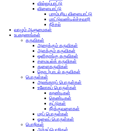
வில்லுப்பாட்டு
விளையாட்டு
பாரம்பரிய விளையாட்டு
மாட்டுவண்டில்ச்சவாரி
நீச்சல்
வாழும் ஆளுமைகள்
உபகரணங்கள்
கருவிகள்
அரைக்கும் கருவிகள்
அளக்கும் கருவிகள்
ஒளிதாங்கு கருவிகள்
சமையல்க் கருவிகள்
துளைகருவிகள்
தொடர்பாடல் கருவிகள்
பொருள்கள்
அலங்காரப் பொருள்கள்
உலோகப் பொருள்கள்
கரண்டிகள்
கெண்டிகள்
தட்டுகள்
நீர்க்குவளைகள்
மரப் பொருள்கள்
ஓலைப் பொருள்கள்
பொறிகள்
அச்சுப்பொறிகள்