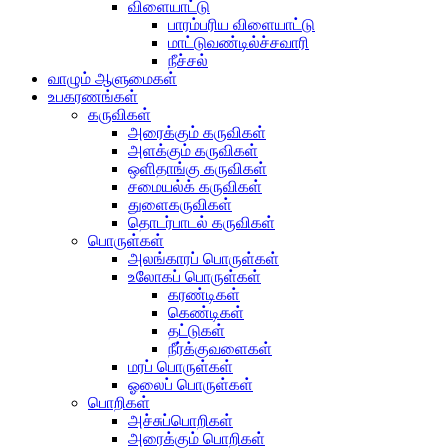
விளையாட்டு
பாரம்பரிய விளையாட்டு
மாட்டுவண்டில்ச்சவாரி
நீச்சல்
வாழும் ஆளுமைகள்
உபகரணங்கள்
கருவிகள்
அரைக்கும் கருவிகள்
அளக்கும் கருவிகள்
ஒளிதாங்கு கருவிகள்
சமையல்க் கருவிகள்
துளைகருவிகள்
தொடர்பாடல் கருவிகள்
பொருள்கள்
அலங்காரப் பொருள்கள்
உலோகப் பொருள்கள்
கரண்டிகள்
கெண்டிகள்
தட்டுகள்
நீர்க்குவளைகள்
மரப் பொருள்கள்
ஓலைப் பொருள்கள்
பொறிகள்
அச்சுப்பொறிகள்
அரைக்கும் பொறிகள்