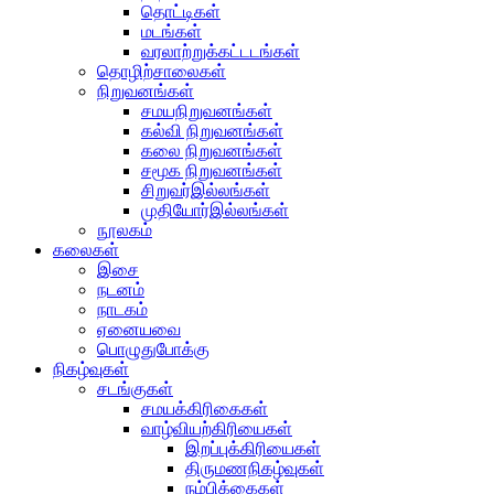
தொட்டிகள்
மடங்கள்
வரலாற்றுக்கட்டடங்கள்
தொழிற்சாலைகள்
நிறுவனங்கள்
சமயநிறுவனங்கள்
கல்வி நிறுவனங்கள்
கலை நிறுவனங்கள்
சமூக நிறுவனங்கள்
சிறுவர்இல்லங்கள்
முதியோர்இல்லங்கள்
நூலகம்
கலைகள்
இசை
நடனம்
நாடகம்
ஏனையவை
பொழுதுபோக்கு
நிகழ்வுகள்
சடங்குகள்
சமயக்கிரிகைகள்
வாழ்வியற்கிரியைகள்
இறப்புக்கிரியைகள்
திருமணநிகழ்வுகள்
நம்பிக்கைகள்