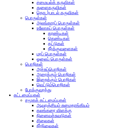
சமையல்க் கருவிகள்
துளைகருவிகள்
தொடர்பாடல் கருவிகள்
பொருள்கள்
அலங்காரப் பொருள்கள்
உலோகப் பொருள்கள்
கரண்டிகள்
கெண்டிகள்
தட்டுகள்
நீர்க்குவளைகள்
மரப் பொருள்கள்
ஓலைப் பொருள்கள்
பொறிகள்
அச்சுப்பொறிகள்
அரைக்கும் பொறிகள்
இறைக்கும் பொறிகள்
வெட்டும்பொறிகள்
போக்குவரத்து
கட்டமைப்புகள்
சமூகக் கட்டமைப்புகள்
ஆவுரஞ்சியும் சுமைதாங்கியும்
கலங்கரை விளக்கு
நினைவுச்சுவடுகள்
சிலைகள்
நீர்நிலைகள்