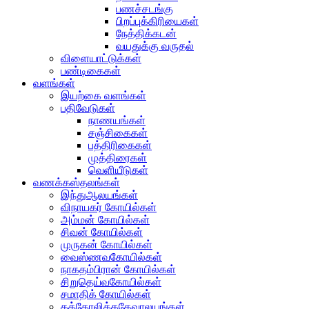
பணச்சடங்கு
பிறப்புக்கிரியைகள்
நேத்திக்கடன்
வயதுக்கு வருதல்
விளையாட்டுக்கள்
பண்டிகைகள்
வளங்கள்
இயற்கை வளங்கள்
பதிவேடுகள்
நாணயங்கள்
சஞ்சிகைகள்
பத்திரிகைகள்
முத்திரைகள்
வெளியீடுகள்
வணக்கஸ்தலங்கள்
இந்துஆலயங்கள்
விநாயகர் கோயில்கள்
அம்மன் கோயில்கள்
சிவன் கோயில்கள்
முருகன் கோயில்கள்
வைஸ்ணவகோயில்கள்
நாகதம்பிரான் கோயில்கள்
சிறுதெய்வகோயில்கள்
சமாதிக் கோயில்கள்
கத்தோலிக்கதேவாலயங்கள்