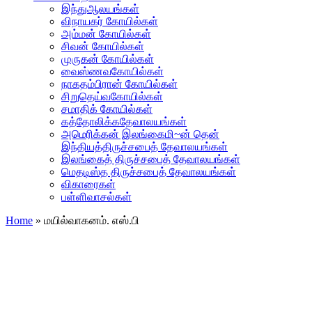
இந்துஆலயங்கள்
விநாயகர் கோயில்கள்
அம்மன் கோயில்கள்
சிவன் கோயில்கள்
முருகன் கோயில்கள்
வைஸ்ணவகோயில்கள்
நாகதம்பிரான் கோயில்கள்
சிறுதெய்வகோயில்கள்
சமாதிக் கோயில்கள்
கத்தோலிக்கதேவாலயங்கள்
அமெரிக்கன் இலங்கைமி~ன் தென்
இந்தியத்திருச்சபைத் தேவாலயங்கள்
இலங்கைத் திருச்சபைத் தேவாலயங்கள்
மெதடிஸ்த திருச்சபைத் தேவாலயங்கள்
விகாரைகள்
பள்ளிவாசல்கள்
Home
»
மயில்வாகனம். எஸ்.பி