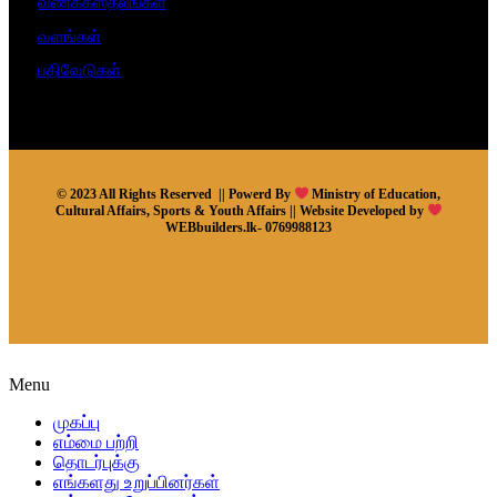
வணக்கஸ்தலங்கள்
வளங்கள்
பதிவேடுகள்
© 2023 All Rights Reserved || Powerd By
Ministry of Education,
Cultural Affairs, Sports & Youth Affairs || Website Developed by
WEBbuilders.lk- 0769988123
Menu
முகப்பு
எம்மை பற்றி
தொடர்புக்கு
எங்களது உறுப்பினர்கள்