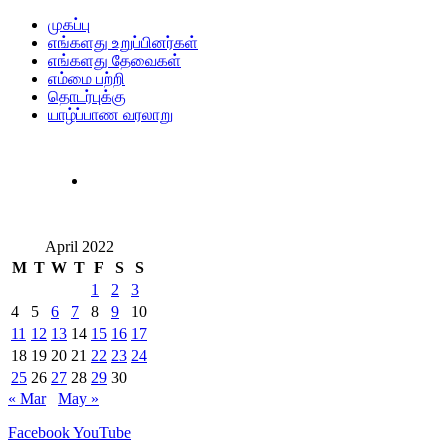
முகப்பு
எங்களது உறுப்பினர்கள்
எங்களது தேவைகள்
எம்மை பற்றி
தொடர்புக்கு
யாழ்ப்பாண வரலாறு
April 2022
M
T
W
T
F
S
S
1
2
3
4
5
6
7
8
9
10
11
12
13
14
15
16
17
18
19
20
21
22
23
24
25
26
27
28
29
30
« Mar
May »
Facebook
YouTube