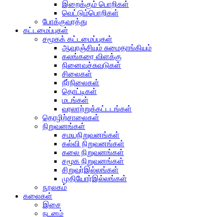
இறைக்கும் பொறிகள்
வெட்டும்பொறிகள்
போக்குவரத்து
கட்டமைப்புகள்
சமூகக் கட்டமைப்புகள்
ஆவுரஞ்சியும் சுமைதாங்கியும்
கலங்கரை விளக்கு
நினைவுச்சுவடுகள்
சிலைகள்
நீர்நிலைகள்
தொட்டிகள்
மடங்கள்
வரலாற்றுக்கட்டடங்கள்
தொழிற்சாலைகள்
நிறுவனங்கள்
சமயநிறுவனங்கள்
கல்வி நிறுவனங்கள்
கலை நிறுவனங்கள்
சமூக நிறுவனங்கள்
சிறுவர்இல்லங்கள்
முதியோர்இல்லங்கள்
நூலகம்
கலைகள்
இசை
நடனம்