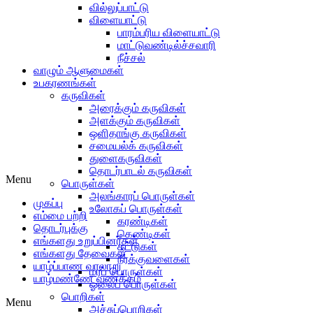
வில்லுப்பாட்டு
விளையாட்டு
பாரம்பரிய விளையாட்டு
மாட்டுவண்டில்ச்சவாரி
நீச்சல்
வாழும் ஆளுமைகள்
உபகரணங்கள்
கருவிகள்
அரைக்கும் கருவிகள்
அளக்கும் கருவிகள்
ஒளிதாங்கு கருவிகள்
சமையல்க் கருவிகள்
துளைகருவிகள்
தொடர்பாடல் கருவிகள்
Menu
பொருள்கள்
அலங்காரப் பொருள்கள்
முகப்பு
உலோகப் பொருள்கள்
எம்மை பற்றி
கரண்டிகள்
தொடர்புக்கு
கெண்டிகள்
எங்களது உறுப்பினர்கள்
தட்டுகள்
எங்களது தேவைகள்
நீர்க்குவளைகள்
யாழ்ப்பாண வரலாறு
மரப் பொருள்கள்
யாழ்மண்ணே வணக்கம்
ஓலைப் பொருள்கள்
பொறிகள்
Menu
அச்சுப்பொறிகள்