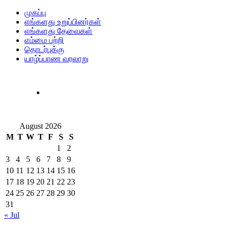
முகப்பு
எங்களது உறுப்பினர்கள்
எங்களது தேவைகள்
எம்மை பற்றி
தொடர்புக்கு
யாழ்ப்பாண வரலாறு
August 2026
M
T
W
T
F
S
S
1
2
3
4
5
6
7
8
9
10
11
12
13
14
15
16
17
18
19
20
21
22
23
24
25
26
27
28
29
30
31
« Jul