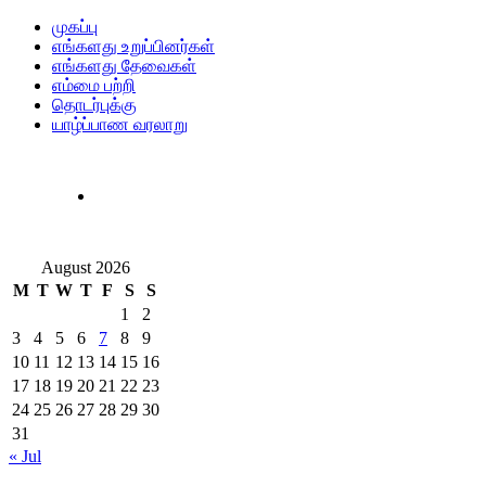
முகப்பு
எங்களது உறுப்பினர்கள்
எங்களது தேவைகள்
எம்மை பற்றி
தொடர்புக்கு
யாழ்ப்பாண வரலாறு
August 2026
M
T
W
T
F
S
S
1
2
3
4
5
6
7
8
9
10
11
12
13
14
15
16
17
18
19
20
21
22
23
24
25
26
27
28
29
30
31
« Jul