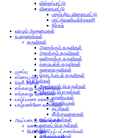
வில்லுப்பாட்டு
விளையாட்டு
பாரம்பரிய விளையாட்டு
மாட்டுவண்டில்ச்சவாரி
நீச்சல்
வாழும் ஆளுமைகள்
உபகரணங்கள்
கருவிகள்
அரைக்கும் கருவிகள்
அளக்கும் கருவிகள்
ஒளிதாங்கு கருவிகள்
சமையல்க் கருவிகள்
துளைகருவிகள்
முகப்பு
தொடர்பாடல் கருவிகள்
எம்மை பற்றி
பொருள்கள்
தொடர்புக்கு
அலங்காரப் பொருள்கள்
எங்களது உறுப்பினர்கள்
உலோகப் பொருள்கள்
எங்களது தேவைகள்
கரண்டிகள்
யாழ்ப்பாண வரலாறு
கெண்டிகள்
யாழ்மண்ணே வணக்கம்
தட்டுகள்
நீர்க்குவளைகள்
மரப் பொருள்கள்
அடிப்படைத் தேவைகள்
ஓலைப் பொருள்கள்
உணவு
பொறிகள்
இனிப்புப் பட்சணங்கள்
அச்சுப்பொறிகள்
கறிவகைகள்