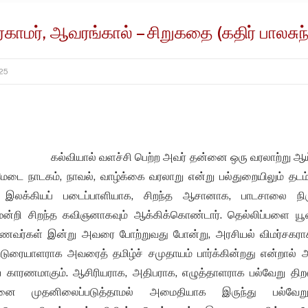
ர்காமர், ஆவரங்கால் – சிறுகதை (கதிர் பாலசுந
25
கல்வியால் வளச்சி பெற்ற அவர் தன்னை ஒரு வரலாற்று ஆ
டை நாடகம், நாவல், வாழ்க்கை வரலாறு என்று பல்துறையிலும் தடம் 
 இலக்கியப் படைப்பாளியாக, சிறந்த ஆசானாக, பாடசாலை நிர
றி சிறந்த கவிஞனாகவும் ஆக்கிக்கொண்டார். தெல்லிப்பளை யூ
வர்கள் இன்று அவரை போற்றுவது போன்று, அரசியல் விமர்சகரா
்டுரையாளராக அவரைத் தமிழ்ச் சமுதாயம் பார்க்கின்றது என்றால்
 காரணமாகும். ஆசிரியராக, அதிபராக, எழுத்தாளராக பல்வேறு திற
ை முதனிலைப்படுத்தாமல் அமைதியாக இருந்து பல்வேறு