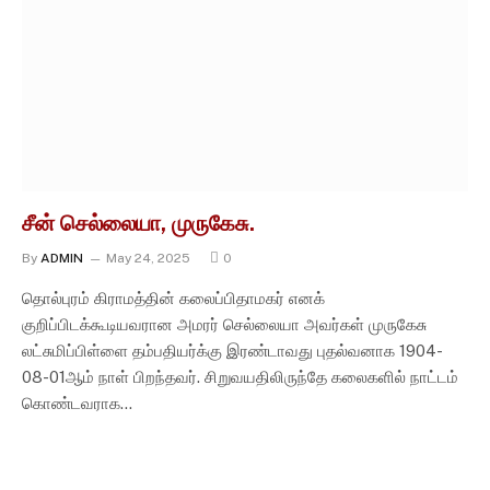
சீன் செல்லையா, முருகேசு.
By
ADMIN
May 24, 2025
0
தொல்புரம் கிராமத்தின் கலைப்பிதாமகர் எனக்
குறிப்பிடக்கூடியவரான அமரர் செல்லையா அவர்கள் முருகேசு
லட்சுமிப்பிள்ளை தம்பதியர்க்கு இரண்டாவது புதல்வனாக 1904-
08-01ஆம் நாள் பிறந்தவர். சிறுவயதிலிருந்தே கலைகளில் நாட்டம்
கொண்டவராக…