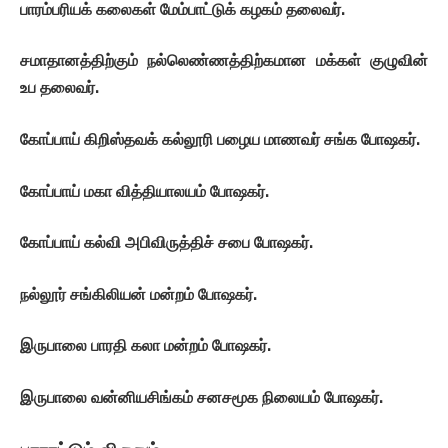
பாரம்பரியக்
கலைகள்
மேம்பாட்டுக்
கழகம்
தலைவர்
.
சமாதானத்திற்கும்
நல்லெண்ணத்திற்கமான
மக்கள்
குழுவின்
உப
தலைவர்
.
கோப்பாய்
கிறிஸ்தவக்
கல்லூரி
பழைய
மாணவர்
சங்க
போஷகர்
.
கோப்பாய்
மகா
வித்தியாலயம்
போஷகர்
.
கோப்பாய்
கல்வி
அபிவிருத்திச்
சபை
போஷகர்
.
நல்லூர்
சங்கிலியன்
மன்றம்
போஷகர்
.
இருபாலை
பாரதி
கலா
மன்றம்
போஷகர்
.
இருபாலை
வன்னியசிங்கம்
சனசமூக
நிலையம்
போஷகர்
.