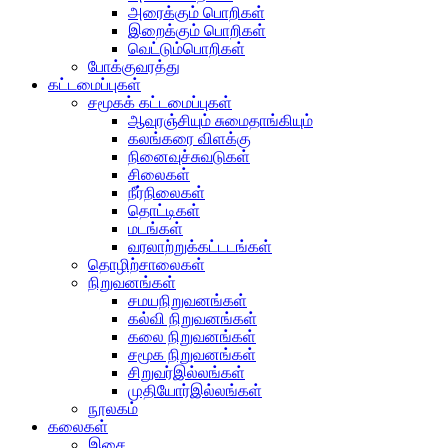
அரைக்கும் பொறிகள்
இறைக்கும் பொறிகள்
வெட்டும்பொறிகள்
போக்குவரத்து
கட்டமைப்புகள்
சமூகக் கட்டமைப்புகள்
ஆவுரஞ்சியும் சுமைதாங்கியும்
கலங்கரை விளக்கு
நினைவுச்சுவடுகள்
சிலைகள்
நீர்நிலைகள்
தொட்டிகள்
மடங்கள்
வரலாற்றுக்கட்டடங்கள்
தொழிற்சாலைகள்
நிறுவனங்கள்
சமயநிறுவனங்கள்
கல்வி நிறுவனங்கள்
கலை நிறுவனங்கள்
சமூக நிறுவனங்கள்
சிறுவர்இல்லங்கள்
முதியோர்இல்லங்கள்
நூலகம்
கலைகள்
இசை