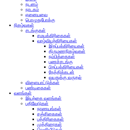
நடனம்
நாடகம்
ஏனையவை
பொழுதுபோக்கு
நிகழ்வுகள்
சடங்குகள்
சமயக்கிரிகைகள்
வாழ்வியற்கிரியைகள்
இறப்புக்கிரியைகள்
திருமணநிகழ்வுகள்
நம்பிக்கைகள்
பணச்சடங்கு
பிறப்புக்கிரியைகள்
நேத்திக்கடன்
வயதுக்கு வருதல்
விளையாட்டுக்கள்
பண்டிகைகள்
வளங்கள்
இயற்கை வளங்கள்
பதிவேடுகள்
நாணயங்கள்
சஞ்சிகைகள்
பத்திரிகைகள்
முத்திரைகள்
வெளியீடுகள்