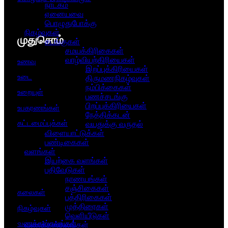
நாடகம்
ஏனையவை
பொழுதுபோக்கு
நிகழ்வுகள்
முதுசொம்
சடங்குகள்
சமயக்கிரிகைகள்
வாழ்வியற்கிரியைகள்
உணவு
இறப்புக்கிரியைகள்
உடை
திருமணநிகழ்வுகள்
நம்பிக்கைகள்
உறையுள்
பணச்சடங்கு
பிறப்புக்கிரியைகள்
உபகரணங்கள்
நேத்திக்கடன்
கட்டமைப்புக்கள்
வயதுக்கு வருதல்
விளையாட்டுக்கள்
பண்டிகைகள்
வளங்கள்
இயற்கை வளங்கள்
பதிவேடுகள்
நாணயங்கள்
சஞ்சிகைகள்
கலைகள்
பத்திரிகைகள்
முத்திரைகள்
நிகழ்வுகள்
வெளியீடுகள்
வணக்கஸ்தலங்கள்
வணக்கஸ்தலங்கள்