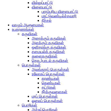
வில்லுப்பாட்டு
விளையாட்டு
பாரம்பரிய விளையாட்டு
மாட்டுவண்டில்ச்சவாரி
நீச்சல்
வாழும் ஆளுமைகள்
உபகரணங்கள்
கருவிகள்
அரைக்கும் கருவிகள்
அளக்கும் கருவிகள்
ஒளிதாங்கு கருவிகள்
சமையல்க் கருவிகள்
துளைகருவிகள்
தொடர்பாடல் கருவிகள்
பொருள்கள்
அலங்காரப் பொருள்கள்
உலோகப் பொருள்கள்
கரண்டிகள்
கெண்டிகள்
தட்டுகள்
நீர்க்குவளைகள்
மரப் பொருள்கள்
ஓலைப் பொருள்கள்
பொறிகள்
அச்சுப்பொறிகள்