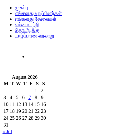
முகப்பு
எங்களது உறுப்பினர்கள்
எங்களது தேவைகள்
எம்மை பற்றி
தொடர்புக்கு
யாழ்ப்பாண வரலாறு
August 2026
M
T
W
T
F
S
S
1
2
3
4
5
6
7
8
9
10
11
12
13
14
15
16
17
18
19
20
21
22
23
24
25
26
27
28
29
30
31
« Jul