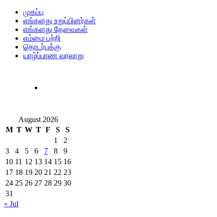
முகப்பு
எங்களது உறுப்பினர்கள்
எங்களது தேவைகள்
எம்மை பற்றி
தொடர்புக்கு
யாழ்ப்பாண வரலாறு
August 2026
M
T
W
T
F
S
S
1
2
3
4
5
6
7
8
9
10
11
12
13
14
15
16
17
18
19
20
21
22
23
24
25
26
27
28
29
30
31
« Jul